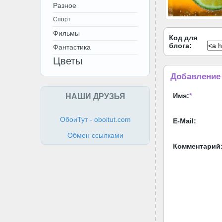
Разное
Спорт
Фильмы
Код для
блога:
Фантастика
Цветы
Добавление
НАШИ ДРУЗЬЯ
Имя:
*
ОбоиТут - oboitut.com
E-Mail:
Обмен ссылками
Комментарий