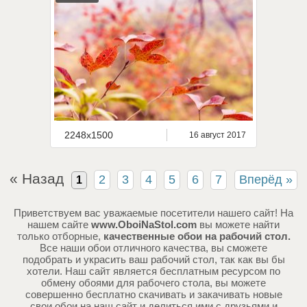
2248x1500
16 август 2017
« Назад
2
3
4
5
6
7
Вперёд »
1
Приветствуем вас уважаемые посетители нашего сайт! На
нашем сайте
www.OboiNaStol.com
вы можете найти
только отборные,
качественные обои на рабочий стол.
Все наши обои отличного качества, вы сможете
подобрать и украсить ваш рабочий стол, так как вы бы
хотели. Наш сайт является бесплатным ресурсом по
обмену обоями для рабочего стола, вы можете
совершенно бесплатно скачивать и закачивать новые
свои обои на наш сайт и делиться ими с друзьями и