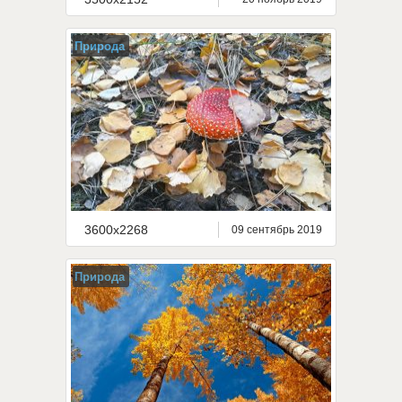
Природа
3600x2268
09 сентябрь 2019
Природа