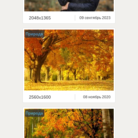
2048x1365
09 сентябрь 2023
Природа
2560x1600
08 ноябрь 2020
Природа