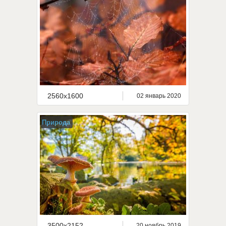
2560x1600
02 январь 2020
Природа
3500x2152
20 ноябрь 2019