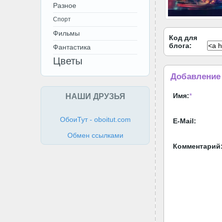
Разное
Спорт
Фильмы
Код для
блога:
Фантастика
Цветы
Добавление
НАШИ ДРУЗЬЯ
Имя:
*
ОбоиТут - oboitut.com
E-Mail:
Обмен ссылками
Комментарий