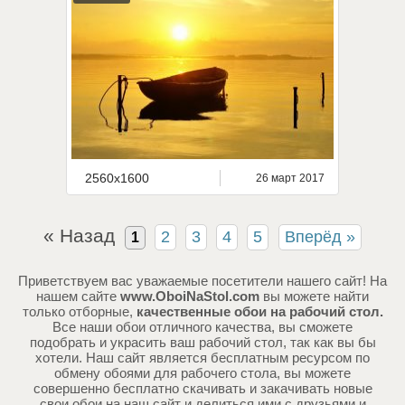
2560x1600
26 март 2017
« Назад
2
3
4
5
Вперёд »
1
Приветствуем вас уважаемые посетители нашего сайт! На
нашем сайте
www.OboiNaStol.com
вы можете найти
только отборные,
качественные обои на рабочий стол.
Все наши обои отличного качества, вы сможете
подобрать и украсить ваш рабочий стол, так как вы бы
хотели. Наш сайт является бесплатным ресурсом по
обмену обоями для рабочего стола, вы можете
совершенно бесплатно скачивать и закачивать новые
свои обои на наш сайт и делиться ими с друзьями и