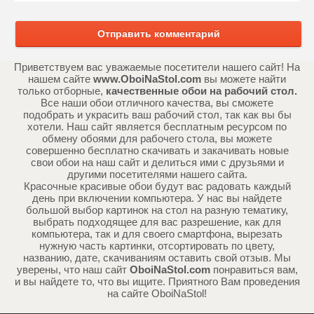
Отправить комментарий
Приветствуем вас уважаемые посетители нашего сайт! На
нашем сайте
www.OboiNaStol.com
вы можете найти
только отборные,
качественные обои на рабочий стол.
Все наши обои отличного качества, вы сможете
подобрать и украсить ваш рабочий стол, так как вы бы
хотели. Наш сайт является бесплатным ресурсом по
обмену обоями для рабочего стола, вы можете
совершенно бесплатно скачивать и закачивать новые
свои обои на наш сайт и делиться ими с друзьями и
другими посетителями нашего сайта.
Красочные красивые обои будут вас радовать каждый
день при включении компьютера. У нас вы найдете
большой выбор картинок на стол на разную тематику,
выбрать подходящее для вас разрешение, как для
компьютера, так и для своего смартфона, вырезать
нужную часть картинки, отсортировать по цвету,
названию, дате, скачиваниям оставить свой отзыв. Мы
уверены, что наш сайт
OboiNaStol.com
понравиться вам,
и вы найдете то, что вы ищите. Приятного Вам проведения
на сайте OboiNaStol!