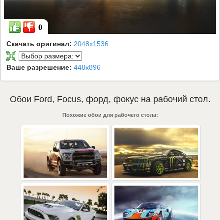
0
Скачать оригинал:
2048x1536
Ваше разрешение:
448x896
Обои
Ford
,
Focus
,
форд
,
фокус
на рабочий стол.
Похожие обои для рабочего стола: