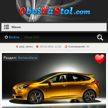
Меню
Войти
Обоев: 2217
pop_lanos
29-03-2016, 11:31
Скачиваний:
40
Раздел:
Автомобили