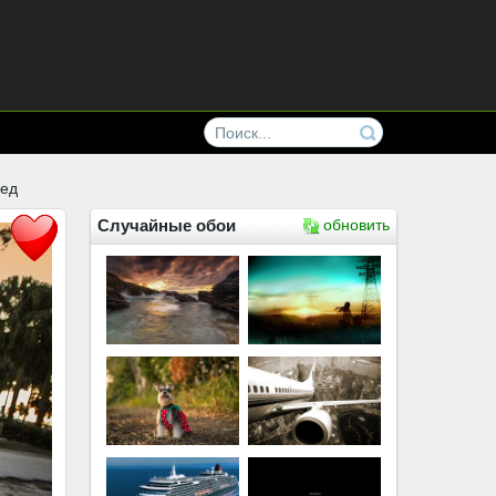
ред
Случайные обои
обновить