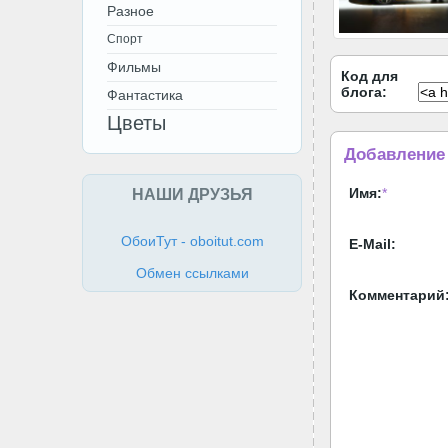
Разное
Спорт
Фильмы
Код для
блога:
Фантастика
Цветы
Добавление
НАШИ ДРУЗЬЯ
Имя:
*
ОбоиТут - oboitut.com
E-Mail:
Обмен ссылками
Комментарий