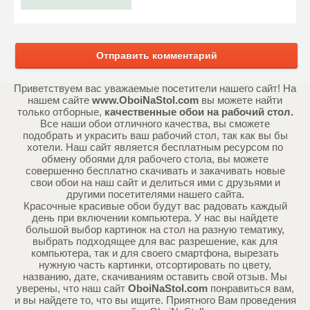
Отправить комментарий
Приветствуем вас уважаемые посетители нашего сайт! На
нашем сайте
www.OboiNaStol.com
вы можете найти
только отборные,
качественные обои на рабочий стол.
Все наши обои отличного качества, вы сможете
подобрать и украсить ваш рабочий стол, так как вы бы
хотели. Наш сайт является бесплатным ресурсом по
обмену обоями для рабочего стола, вы можете
совершенно бесплатно скачивать и закачивать новые
свои обои на наш сайт и делиться ими с друзьями и
другими посетителями нашего сайта.
Красочные красивые обои будут вас радовать каждый
день при включении компьютера. У нас вы найдете
большой выбор картинок на стол на разную тематику,
выбрать подходящее для вас разрешение, как для
компьютера, так и для своего смартфона, вырезать
нужную часть картинки, отсортировать по цвету,
названию, дате, скачиваниям оставить свой отзыв. Мы
уверены, что наш сайт
OboiNaStol.com
понравиться вам,
и вы найдете то, что вы ищите. Приятного Вам проведения