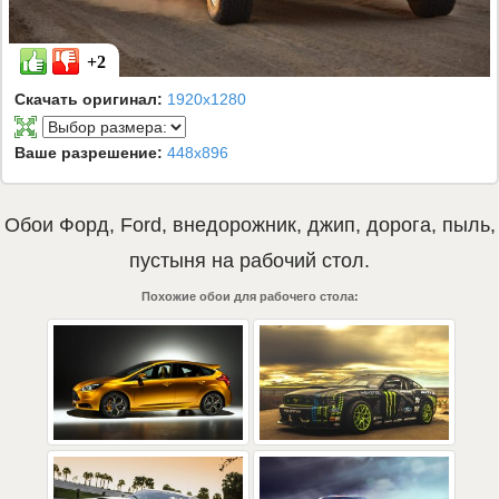
+2
Скачать оригинал:
1920x1280
Ваше разрешение:
448x896
Обои
Форд
,
Ford
,
внедорожник
,
джип
,
дорога
,
пыль
,
пустыня
на рабочий стол.
Похожие обои для рабочего стола: