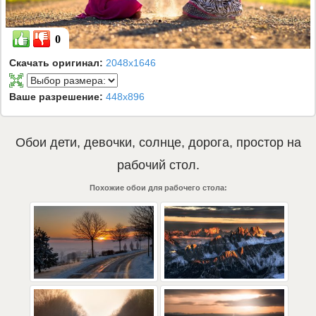
0
Скачать оригинал:
2048x1646
Ваше разрешение:
448x896
Обои
дети
,
девочки
,
солнце
,
дорога
,
простор
на
рабочий стол.
Похожие обои для рабочего стола: