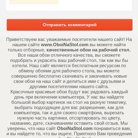
Отправить комментарий
Приветствуем вас уважаемые посетители нашего сайт! На
нашем сайте
www.OboiNaStol.com
вы можете найти
только отборные,
качественные обои на рабочий стол.
Все наши обои отличного качества, вы сможете
подобрать и украсить ваш рабочий стол, так как вы бы
хотели. Наш сайт является бесплатным ресурсом по
обмену обоями для рабочего стола, вы можете
совершенно бесплатно скачивать и закачивать новые
свои обои на наш сайт и делиться ими с друзьями и
другими посетителями нашего сайта.
Красочные красивые обои будут вас радовать каждый
день при включении компьютера. У нас вы найдете
большой выбор картинок на стол на разную тематику,
выбрать подходящее для вас разрешение, как для
компьютера, так и для своего смартфона, вырезать
нужную часть картинки, отсортировать по цвету,
названию, дате, скачиваниям оставить свой отзыв. Мы
уверены, что наш сайт
OboiNaStol.com
понравиться вам,
и вы найдете то, что вы ищите. Приятного Вам проведения