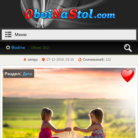
Меню
Войти
Обоев: 2217
amiga
27-12-2019, 01:16
Скачиваний:
112
Раздел:
Дети