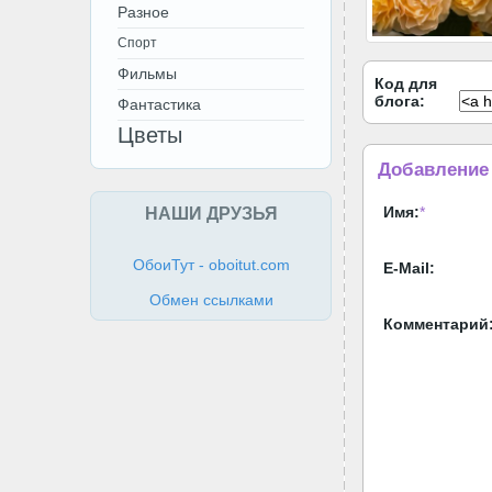
Разное
Спорт
Фильмы
Код для
блога:
Фантастика
Цветы
Добавление
НАШИ ДРУЗЬЯ
Имя:
*
ОбоиТут - oboitut.com
E-Mail:
Обмен ссылками
Комментарий