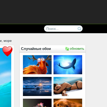
ки, море
Случайные обои
обновить