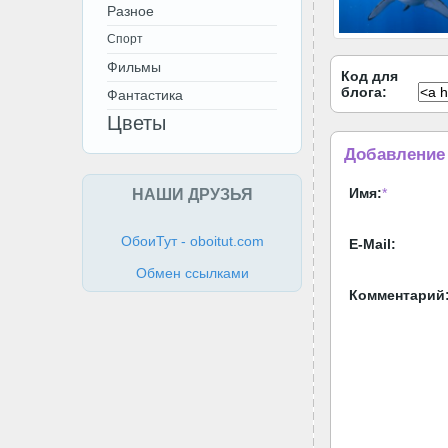
Разное
Спорт
Фильмы
Код для
блога:
Фантастика
Цветы
Добавление
НАШИ ДРУЗЬЯ
Имя:
*
ОбоиТут - oboitut.com
E-Mail:
Обмен ссылками
Комментарий