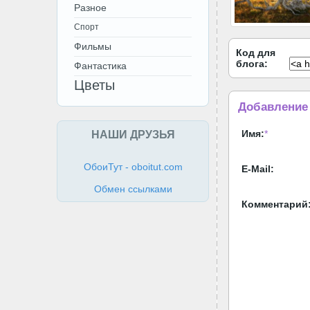
Разное
Спорт
Фильмы
Код для
блога:
Фантастика
Цветы
Добавление
НАШИ ДРУЗЬЯ
Имя:
*
ОбоиТут - oboitut.com
E-Mail:
Обмен ссылками
Комментарий