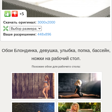
+5
Скачать оригинал:
3000x2000
Ваше разрешение:
448x896
Обои
Блондинка
,
девушка
,
улыбка
,
попка
,
бассейн
,
ножки
на рабочий стол.
Похожие обои для рабочего стола: