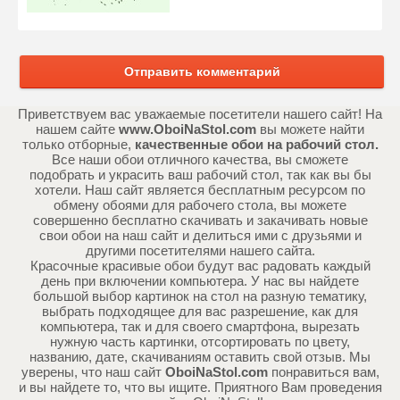
Отправить комментарий
Приветствуем вас уважаемые посетители нашего сайт! На
нашем сайте
www.OboiNaStol.com
вы можете найти
только отборные,
качественные обои на рабочий стол.
Все наши обои отличного качества, вы сможете
подобрать и украсить ваш рабочий стол, так как вы бы
хотели. Наш сайт является бесплатным ресурсом по
обмену обоями для рабочего стола, вы можете
совершенно бесплатно скачивать и закачивать новые
свои обои на наш сайт и делиться ими с друзьями и
другими посетителями нашего сайта.
Красочные красивые обои будут вас радовать каждый
день при включении компьютера. У нас вы найдете
большой выбор картинок на стол на разную тематику,
выбрать подходящее для вас разрешение, как для
компьютера, так и для своего смартфона, вырезать
нужную часть картинки, отсортировать по цвету,
названию, дате, скачиваниям оставить свой отзыв. Мы
уверены, что наш сайт
OboiNaStol.com
понравиться вам,
и вы найдете то, что вы ищите. Приятного Вам проведения