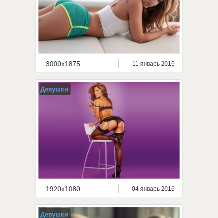
3000x1875
11 январь 2016
Девушки
1920x1080
04 январь 2016
Девушки