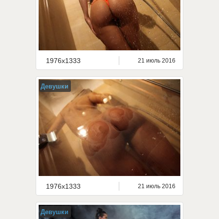
1976x1333
21 июль 2016
Девушки
1976x1333
21 июль 2016
Девушки