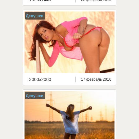
Девушки
3000x2000
17 февраль 2016
Девушки