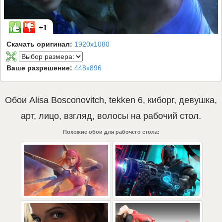
+1
Скачать оригинал:
1920x1080
Ваше разрешение:
448x896
Обои
Alisa Bosconovitch
,
tekken 6
,
киборг
,
девушка
,
арт
,
лицо
,
взгляд
,
волосы
на рабочий стол.
Похожие обои для рабочего стола: