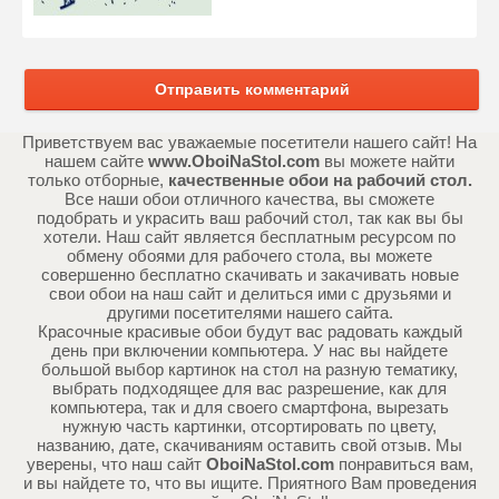
Отправить комментарий
Приветствуем вас уважаемые посетители нашего сайт! На
нашем сайте
www.OboiNaStol.com
вы можете найти
только отборные,
качественные обои на рабочий стол.
Все наши обои отличного качества, вы сможете
подобрать и украсить ваш рабочий стол, так как вы бы
хотели. Наш сайт является бесплатным ресурсом по
обмену обоями для рабочего стола, вы можете
совершенно бесплатно скачивать и закачивать новые
свои обои на наш сайт и делиться ими с друзьями и
другими посетителями нашего сайта.
Красочные красивые обои будут вас радовать каждый
день при включении компьютера. У нас вы найдете
большой выбор картинок на стол на разную тематику,
выбрать подходящее для вас разрешение, как для
компьютера, так и для своего смартфона, вырезать
нужную часть картинки, отсортировать по цвету,
названию, дате, скачиваниям оставить свой отзыв. Мы
уверены, что наш сайт
OboiNaStol.com
понравиться вам,
и вы найдете то, что вы ищите. Приятного Вам проведения