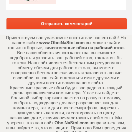
Отправить комментарий
Приветствуем вас уважаемые посетители нашего сайт! На
нашем сайте
www.OboiNaStol.com
вы можете найти
только отборные,
качественные обои на рабочий стол.
Все наши обои отличного качества, вы сможете
подобрать и украсить ваш рабочий стол, так как вы бы
хотели. Наш сайт является бесплатным ресурсом по
обмену обоями для рабочего стола, вы можете
совершенно бесплатно скачивать и закачивать новые
свои обои на наш сайт и делиться ими с друзьями и
другими посетителями нашего сайта.
Красочные красивые обои будут вас радовать каждый
день при включении компьютера. У нас вы найдете
большой выбор картинок на стол на разную тематику,
выбрать подходящее для вас разрешение, как для
компьютера, так и для своего смартфона, вырезать
нужную часть картинки, отсортировать по цвету,
названию, дате, скачиваниям оставить свой отзыв. Мы
уверены, что наш сайт
OboiNaStol.com
понравиться вам,
и вы найдете то, что вы ищите. Приятного Вам проведения