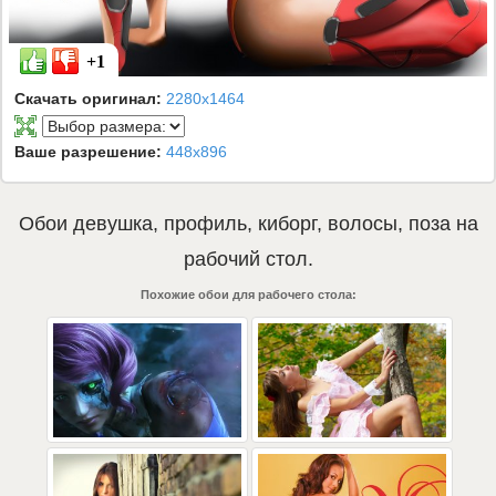
+1
Скачать оригинал:
2280x1464
Ваше разрешение:
448x896
Обои
девушка
,
профиль
,
киборг
,
волосы
,
поза
на
рабочий стол.
Похожие обои для рабочего стола: