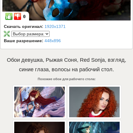
0
Скачать оригинал:
1920x1371
Ваше разрешение:
448x896
Обои
девушка
,
Рыжая Соня
,
Red Sonja
,
взгляд
,
синие глаза
,
волосы
на рабочий стол.
Похожие обои для рабочего стола: