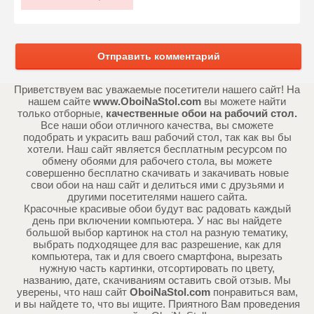
Отправить комментарий
Приветствуем вас уважаемые посетители нашего сайт! На
нашем сайте
www.OboiNaStol.com
вы можете найти
только отборные,
качественные обои на рабочий стол.
Все наши обои отличного качества, вы сможете
подобрать и украсить ваш рабочий стол, так как вы бы
хотели. Наш сайт является бесплатным ресурсом по
обмену обоями для рабочего стола, вы можете
совершенно бесплатно скачивать и закачивать новые
свои обои на наш сайт и делиться ими с друзьями и
другими посетителями нашего сайта.
Красочные красивые обои будут вас радовать каждый
день при включении компьютера. У нас вы найдете
большой выбор картинок на стол на разную тематику,
выбрать подходящее для вас разрешение, как для
компьютера, так и для своего смартфона, вырезать
нужную часть картинки, отсортировать по цвету,
названию, дате, скачиваниям оставить свой отзыв. Мы
уверены, что наш сайт
OboiNaStol.com
понравиться вам,
и вы найдете то, что вы ищите. Приятного Вам проведения