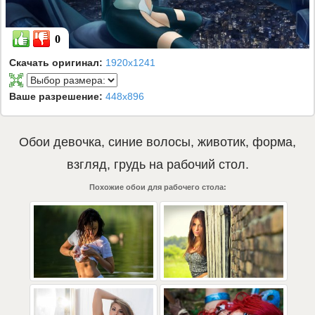
0
Скачать оригинал:
1920x1241
Ваше разрешение:
448x896
Обои
девочка
,
синие волосы
,
животик
,
форма
,
взгляд
,
грудь
на рабочий стол.
Похожие обои для рабочего стола: