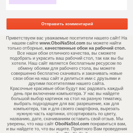
Отправить комментарий
Приветствуем вас уважаемые посетители нашего сайт! На
нашем сайте
www.OboiNaStol.com
вы можете найти
только отборные,
качественные обои на рабочий стол.
Все наши обои отличного качества, вы сможете
подобрать и украсить ваш рабочий стол, так как вы бы
хотели. Наш сайт является бесплатным ресурсом по
обмену обоями для рабочего стола, вы можете
совершенно бесплатно скачивать и закачивать новые
свои обои на наш сайт и делиться ими с друзьями и
другими посетителями нашего сайта.
Красочные красивые обои будут вас радовать каждый
день при включении компьютера. У нас вы найдете
большой выбор картинок на стол на разную тематику,
выбрать подходящее для вас разрешение, как для
компьютера, так и для своего смартфона, вырезать
нужную часть картинки, отсортировать по цвету,
названию, дате, скачиваниям оставить свой отзыв. Мы
уверены, что наш сайт
OboiNaStol.com
понравиться вам,
и вы найдете то, что вы ищите. Приятного Вам проведения