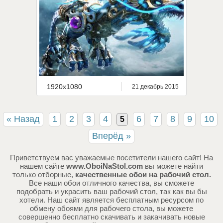
1920x1080
21 декабрь 2015
« Назад
1
2
3
4
6
7
8
9
10
5
Вперёд »
Приветствуем вас уважаемые посетители нашего сайт! На
нашем сайте
www.OboiNaStol.com
вы можете найти
только отборные,
качественные обои на рабочий стол.
Все наши обои отличного качества, вы сможете
подобрать и украсить ваш рабочий стол, так как вы бы
хотели. Наш сайт является бесплатным ресурсом по
обмену обоями для рабочего стола, вы можете
совершенно бесплатно скачивать и закачивать новые