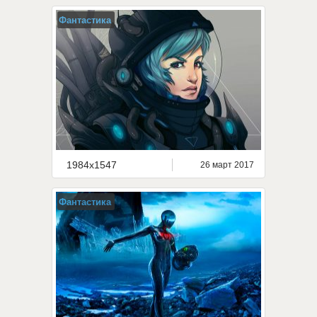
Фантастика
1984x1547
26 март 2017
Фантастика