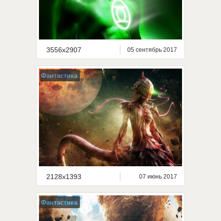
3556x2907
05 сентябрь 2017
Фантастика
2128x1393
07 июнь 2017
Фантастика