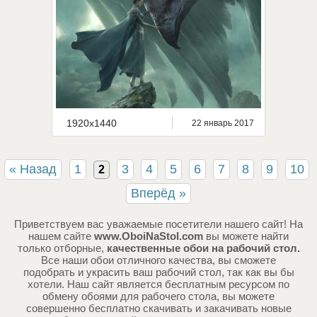
1920x1440
22 январь 2017
« Назад
1
3
4
5
6
7
8
9
10
2
Вперёд »
Приветствуем вас уважаемые посетители нашего сайт! На
нашем сайте
www.OboiNaStol.com
вы можете найти
только отборные,
качественные обои на рабочий стол.
Все наши обои отличного качества, вы сможете
подобрать и украсить ваш рабочий стол, так как вы бы
хотели. Наш сайт является бесплатным ресурсом по
обмену обоями для рабочего стола, вы можете
совершенно бесплатно скачивать и закачивать новые