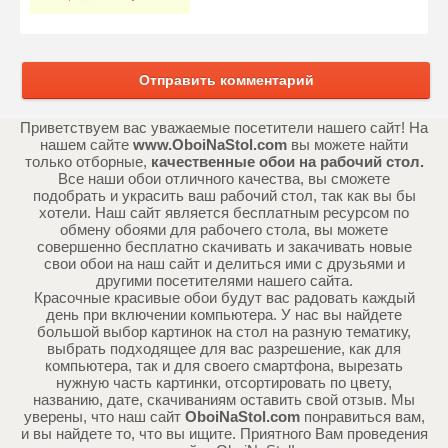
Отправить комментарий
Приветствуем вас уважаемые посетители нашего сайт! На
нашем сайте
www.OboiNaStol.com
вы можете найти
только отборные,
качественные обои на рабочий стол.
Все наши обои отличного качества, вы сможете
подобрать и украсить ваш рабочий стол, так как вы бы
хотели. Наш сайт является бесплатным ресурсом по
обмену обоями для рабочего стола, вы можете
совершенно бесплатно скачивать и закачивать новые
свои обои на наш сайт и делиться ими с друзьями и
другими посетителями нашего сайта.
Красочные красивые обои будут вас радовать каждый
день при включении компьютера. У нас вы найдете
большой выбор картинок на стол на разную тематику,
выбрать подходящее для вас разрешение, как для
компьютера, так и для своего смартфона, вырезать
нужную часть картинки, отсортировать по цвету,
названию, дате, скачиваниям оставить свой отзыв. Мы
уверены, что наш сайт
OboiNaStol.com
понравиться вам,
и вы найдете то, что вы ищите. Приятного Вам проведения