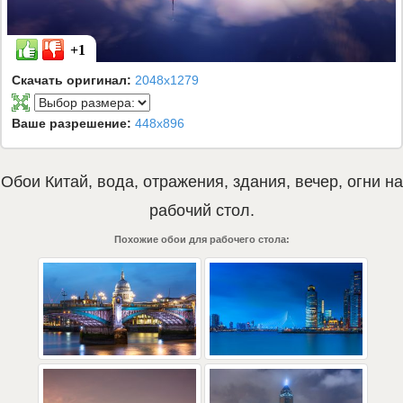
+1
Скачать оригинал:
2048x1279
Ваше разрешение:
448x896
Обои
Китай
,
вода
,
отражения
,
здания
,
вечер
,
огни
на
рабочий стол.
Похожие обои для рабочего стола: