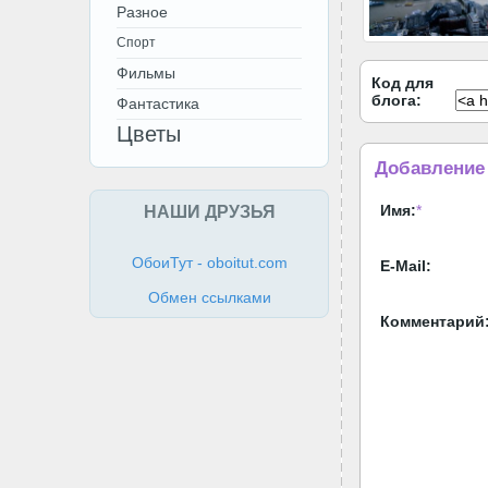
Разное
Спорт
Фильмы
Код для
блога:
Фантастика
Цветы
Добавление
НАШИ ДРУЗЬЯ
Имя:
*
ОбоиТут - oboitut.com
E-Mail:
Обмен ссылками
Комментарий