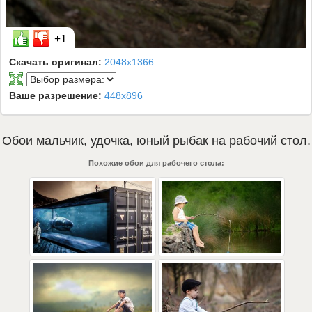
+1
Скачать оригинал:
2048x1366
Ваше разрешение:
448x896
Обои
мальчик
,
удочка
,
юный рыбак
на рабочий стол.
Похожие обои для рабочего стола: