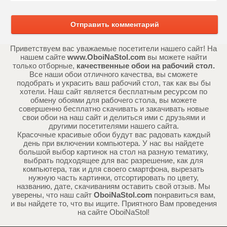
Отправить комментарий
Приветствуем вас уважаемые посетители нашего сайт! На
нашем сайте
www.OboiNaStol.com
вы можете найти
только отборные,
качественные обои на рабочий стол.
Все наши обои отличного качества, вы сможете
подобрать и украсить ваш рабочий стол, так как вы бы
хотели. Наш сайт является бесплатным ресурсом по
обмену обоями для рабочего стола, вы можете
совершенно бесплатно скачивать и закачивать новые
свои обои на наш сайт и делиться ими с друзьями и
другими посетителями нашего сайта.
Красочные красивые обои будут вас радовать каждый
день при включении компьютера. У нас вы найдете
большой выбор картинок на стол на разную тематику,
выбрать подходящее для вас разрешение, как для
компьютера, так и для своего смартфона, вырезать
нужную часть картинки, отсортировать по цвету,
названию, дате, скачиваниям оставить свой отзыв. Мы
уверены, что наш сайт
OboiNaStol.com
понравиться вам,
и вы найдете то, что вы ищите. Приятного Вам проведения
на сайте OboiNaStol!