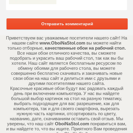
Отправить комментарий
Приветствуем вас уважаемые посетители нашего сайт! На
нашем сайте
www.OboiNaStol.com
вы можете найти
только отборные,
качественные обои на рабочий стол.
Все наши обои отличного качества, вы сможете
подобрать и украсить ваш рабочий стол, так как вы бы
хотели. Наш сайт является бесплатным ресурсом по
обмену обоями для рабочего стола, вы можете
совершенно бесплатно скачивать и закачивать новые
свои обои на наш сайт и делиться ими с друзьями и
другими посетителями нашего сайта.
Красочные красивые обои будут вас радовать каждый
день при включении компьютера. У нас вы найдете
большой выбор картинок на стол на разную тематику,
выбрать подходящее для вас разрешение, как для
компьютера, так и для своего смартфона, вырезать
нужную часть картинки, отсортировать по цвету,
названию, дате, скачиваниям оставить свой отзыв. Мы
уверены, что наш сайт
OboiNaStol.com
понравиться вам,
и вы найдете то, что вы ищите. Приятного Вам проведения