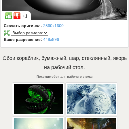
+1
Скачать оригинал:
2560x1600
Ваше разрешение:
448x896
Обои
кораблик
,
бумажный
,
шар
,
стеклянный
,
якорь
на рабочий стол.
Похожие обои для рабочего стола: