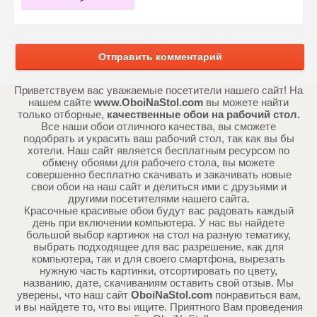
Отправить комментарий
Приветствуем вас уважаемые посетители нашего сайт! На
нашем сайте
www.OboiNaStol.com
вы можете найти
только отборные,
качественные обои на рабочий стол.
Все наши обои отличного качества, вы сможете
подобрать и украсить ваш рабочий стол, так как вы бы
хотели. Наш сайт является бесплатным ресурсом по
обмену обоями для рабочего стола, вы можете
совершенно бесплатно скачивать и закачивать новые
свои обои на наш сайт и делиться ими с друзьями и
другими посетителями нашего сайта.
Красочные красивые обои будут вас радовать каждый
день при включении компьютера. У нас вы найдете
большой выбор картинок на стол на разную тематику,
выбрать подходящее для вас разрешение, как для
компьютера, так и для своего смартфона, вырезать
нужную часть картинки, отсортировать по цвету,
названию, дате, скачиваниям оставить свой отзыв. Мы
уверены, что наш сайт
OboiNaStol.com
понравиться вам,
и вы найдете то, что вы ищите. Приятного Вам проведения