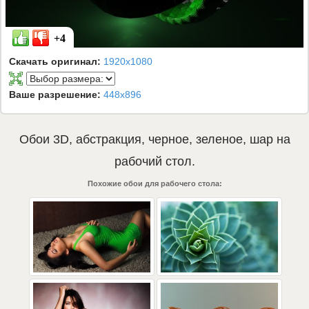
+4
Скачать оригинал:
1920x1080
Ваше разрешение:
448x896
Обои
3D
,
абстракция
,
черное
,
зеленое
,
шар
на
рабочий стол.
Похожие обои для рабочего стола: