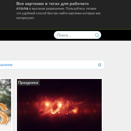
Все картинки в тегах для рабочего
стола
в высоком разрешении. Пользуйтесь тегами
это удобный способ быстро найти картинки которые вас
интересуют.
ваниям
Праздники