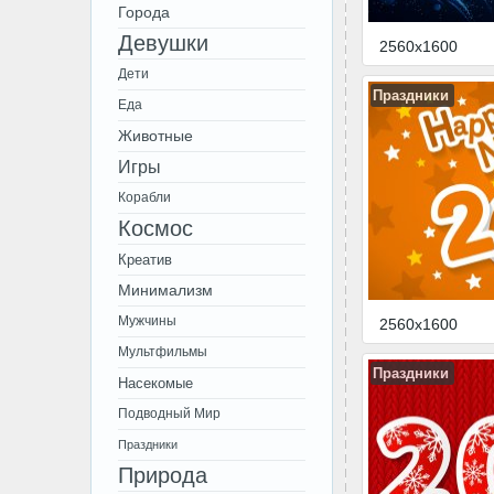
Города
Девушки
2560x1600
Дети
Праздники
Еда
Животные
Игры
Корабли
Космос
Креатив
Минимализм
Мужчины
2560x1600
Мультфильмы
Праздники
Насекомые
Подводный Мир
Праздники
Природа