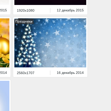
2015
12 декабрь 2015
1920x1080
Праздники
2014
16 декабрь 2014
2560x1707