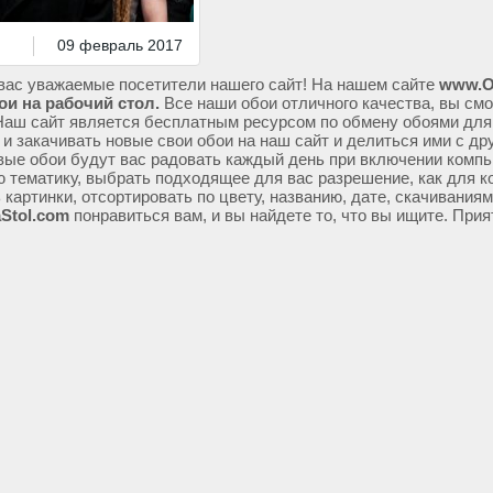
09 февраль 2017
вас уважаемые посетители нашего сайт! На нашем сайте
www.O
ои на рабочий стол.
Все наши обои отличного качества, вы смо
Наш сайт является бесплатным ресурсом по обмену обоями для
 и закачивать новые свои обои на наш сайт и делиться ими с др
ые обои будут вас радовать каждый день при включении компь
ю тематику, выбрать подходящее для вас разрешение, как для к
 картинки, отсортировать по цвету, названию, дате, скачивания
Stol.com
понравиться вам, и вы найдете то, что вы ищите. Прия