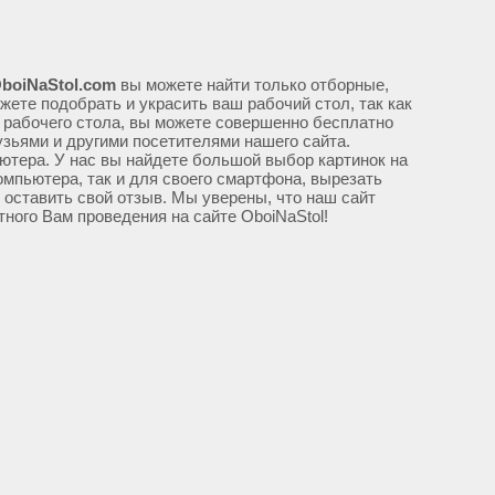
boiNaStol.com
вы можете найти только отборные,
жете подобрать и украсить ваш рабочий стол, так как
 рабочего стола, вы можете совершенно бесплатно
узьями и другими посетителями нашего сайта.
ютера. У нас вы найдете большой выбор картинок на
омпьютера, так и для своего смартфона, вырезать
м оставить свой отзыв. Мы уверены, что наш сайт
тного Вам проведения на сайте OboiNaStol!