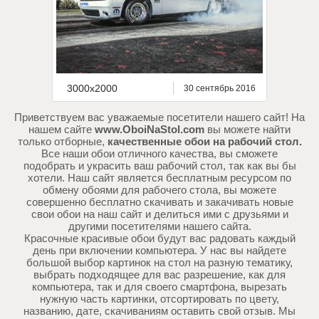
3000x2000
30 сентябрь 2016
Приветствуем вас уважаемые посетители нашего сайт! На
нашем сайте
www.OboiNaStol.com
вы можете найти
только отборные,
качественные обои на рабочий стол.
Все наши обои отличного качества, вы сможете
подобрать и украсить ваш рабочий стол, так как вы бы
хотели. Наш сайт является бесплатным ресурсом по
обмену обоями для рабочего стола, вы можете
совершенно бесплатно скачивать и закачивать новые
свои обои на наш сайт и делиться ими с друзьями и
другими посетителями нашего сайта.
Красочные красивые обои будут вас радовать каждый
день при включении компьютера. У нас вы найдете
большой выбор картинок на стол на разную тематику,
выбрать подходящее для вас разрешение, как для
компьютера, так и для своего смартфона, вырезать
нужную часть картинки, отсортировать по цвету,
названию, дате, скачиваниям оставить свой отзыв. Мы