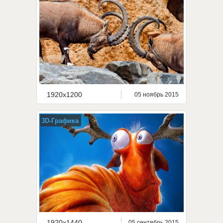
1920x1200
05 ноябрь 2015
3D-Графика
1920x1440
05 сентябрь 2015