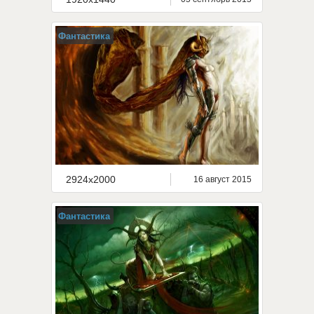
Фантастика
2924x2000
16 август 2015
Фантастика