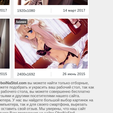
2017
14 март 2017
1920x1080
Аниме
2015
26 июнь 2015
2400x1692
boiNaStol.com
вы можете найти только отборные,
жете подобрать и украсить ваш рабочий стол, так как
 рабочего стола, вы можете совершенно бесплатно
узьями и другими посетителями нашего сайта.
ютера. У нас вы найдете большой выбор картинок на
омпьютера, так и для своего смартфона, вырезать
м оставить свой отзыв. Мы уверены, что наш сайт
тного Вам проведения на сайте OboiNaStol!