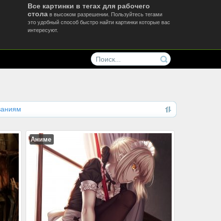
Все картинки в тегах для рабочего
стола
в высоком разрешении. Пользуйтесь тегами
это удобный способ быстро найти картинки которые вас
интересуют.
ваниям
Аниме