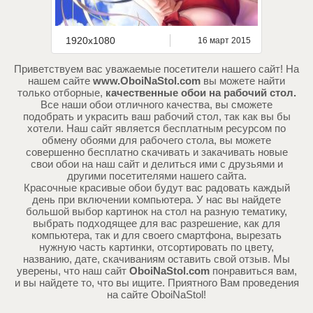
1920x1080
16 март 2015
Приветствуем вас уважаемые посетители нашего сайт! На
нашем сайте
www.OboiNaStol.com
вы можете найти
только отборные,
качественные обои на рабочий стол.
Все наши обои отличного качества, вы сможете
подобрать и украсить ваш рабочий стол, так как вы бы
хотели. Наш сайт является бесплатным ресурсом по
обмену обоями для рабочего стола, вы можете
совершенно бесплатно скачивать и закачивать новые
свои обои на наш сайт и делиться ими с друзьями и
другими посетителями нашего сайта.
Красочные красивые обои будут вас радовать каждый
день при включении компьютера. У нас вы найдете
большой выбор картинок на стол на разную тематику,
выбрать подходящее для вас разрешение, как для
компьютера, так и для своего смартфона, вырезать
нужную часть картинки, отсортировать по цвету,
названию, дате, скачиваниям оставить свой отзыв. Мы
уверены, что наш сайт
OboiNaStol.com
понравиться вам,
и вы найдете то, что вы ищите. Приятного Вам проведения
на сайте OboiNaStol!