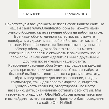
1920x1080
17 декабрь 2014
Приветствуем вас уважаемые посетители нашего сайт! На
нашем сайте
www.OboiNaStol.com
вы можете найти
только отборные,
качественные обои на рабочий стол.
Все наши обои отличного качества, вы сможете
подобрать и украсить ваш рабочий стол, так как вы бы
хотели. Наш сайт является бесплатным ресурсом по
обмену обоями для рабочего стола, вы можете
совершенно бесплатно скачивать и закачивать новые
свои обои на наш сайт и делиться ими с друзьями и
другими посетителями нашего сайта.
Красочные красивые обои будут вас радовать каждый
день при включении компьютера. У нас вы найдете
большой выбор картинок на стол на разную тематику,
выбрать подходящее для вас разрешение, как для
компьютера, так и для своего смартфона, вырезать
нужную часть картинки, отсортировать по цвету,
названию, дате, скачиваниям оставить свой отзыв. Мы
уверены, что наш сайт
OboiNaStol.com
понравиться вам,
и вы найдете то, что вы ищите. Приятного Вам проведения
на сайте OboiNaStol!