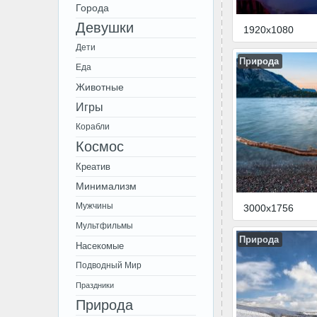
Города
Девушки
1920x1080
Дети
Природа
Еда
Животные
Игры
Корабли
Космос
Креатив
Минимализм
Мужчины
3000x1756
Мультфильмы
Природа
Насекомые
Подводный Мир
Праздники
Природа