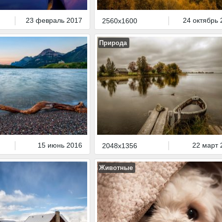
23 февраль 2017
24 октябрь 
2560x1600
Природа
15 июнь 2016
22 март 
2048x1356
Животные