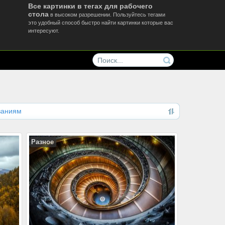
Все картинки в тегах для рабочего
стола
в высоком разрешении. Пользуйтесь тегами
это удобный способ быстро найти картинки которые вас
интересуют.
ваниям
Разное