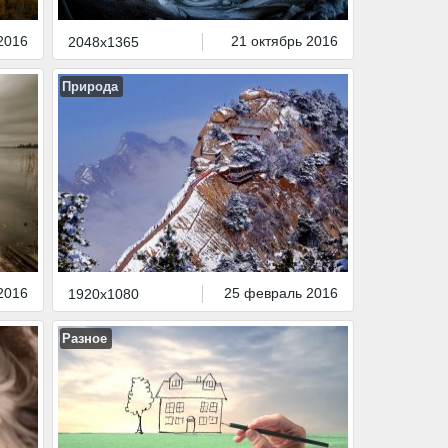
2016
21 октябрь 2016
2048x1365
Природа
2016
25 февраль 2016
1920x1080
Разное