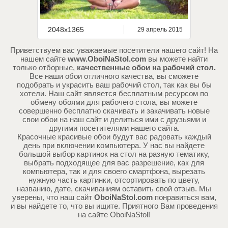
2048x1365
29 апрель 2015
Приветствуем вас уважаемые посетители нашего сайт! На
нашем сайте
www.OboiNaStol.com
вы можете найти
только отборные,
качественные обои на рабочий стол.
Все наши обои отличного качества, вы сможете
подобрать и украсить ваш рабочий стол, так как вы бы
хотели. Наш сайт является бесплатным ресурсом по
обмену обоями для рабочего стола, вы можете
совершенно бесплатно скачивать и закачивать новые
свои обои на наш сайт и делиться ими с друзьями и
другими посетителями нашего сайта.
Красочные красивые обои будут вас радовать каждый
день при включении компьютера. У нас вы найдете
большой выбор картинок на стол на разную тематику,
выбрать подходящее для вас разрешение, как для
компьютера, так и для своего смартфона, вырезать
нужную часть картинки, отсортировать по цвету,
названию, дате, скачиваниям оставить свой отзыв. Мы
уверены, что наш сайт
OboiNaStol.com
понравиться вам,
и вы найдете то, что вы ищите. Приятного Вам проведения
на сайте OboiNaStol!