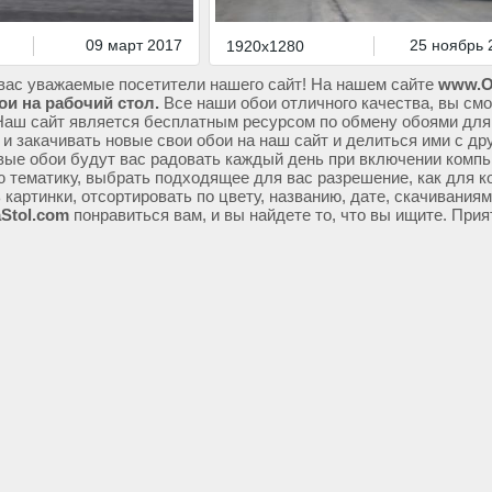
09 март 2017
25 ноябрь 
1920x1280
вас уважаемые посетители нашего сайт! На нашем сайте
www.O
ои на рабочий стол.
Все наши обои отличного качества, вы смо
Наш сайт является бесплатным ресурсом по обмену обоями для
 и закачивать новые свои обои на наш сайт и делиться ими с др
ые обои будут вас радовать каждый день при включении компь
ю тематику, выбрать подходящее для вас разрешение, как для к
 картинки, отсортировать по цвету, названию, дате, скачивания
Stol.com
понравиться вам, и вы найдете то, что вы ищите. Прия