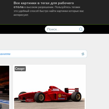
Все картинки в тегах для рабочего
стола
в высоком разрешении. Пользуйтесь тегами
это удобный способ быстро найти картинки которые вас
интересуют.
ваниям
Спорт