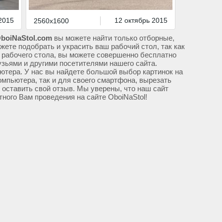
2015
12 октябрь 2015
2560x1600
boiNaStol.com
вы можете найти только отборные,
жете подобрать и украсить ваш рабочий стол, так как
 рабочего стола, вы можете совершенно бесплатно
узьями и другими посетителями нашего сайта.
ютера. У нас вы найдете большой выбор картинок на
омпьютера, так и для своего смартфона, вырезать
м оставить свой отзыв. Мы уверены, что наш сайт
тного Вам проведения на сайте OboiNaStol!