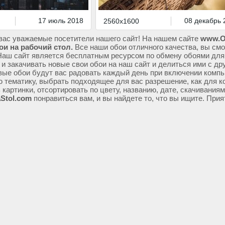
17 июль 2018
08 декабрь 
2560x1600
вас уважаемые посетители нашего сайт! На нашем сайте
www.O
ои на рабочий стол.
Все наши обои отличного качества, вы смо
Наш сайт является бесплатным ресурсом по обмену обоями для
 и закачивать новые свои обои на наш сайт и делиться ими с др
ые обои будут вас радовать каждый день при включении компь
ю тематику, выбрать подходящее для вас разрешение, как для к
 картинки, отсортировать по цвету, названию, дате, скачивания
Stol.com
понравиться вам, и вы найдете то, что вы ищите. Прия