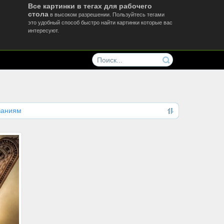
Все картинки в тегах для рабочего
стола
в высоком разрешении. Пользуйтесь тегами
это удобный способ быстро найти картинки которые вас
интересуют.
ваниям