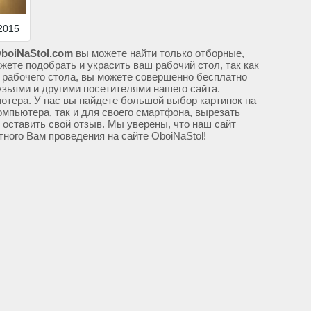
2015
boiNaStol.com
вы можете найти только отборные,
жете подобрать и украсить ваш рабочий стол, так как
 рабочего стола, вы можете совершенно бесплатно
узьями и другими посетителями нашего сайта.
ютера. У нас вы найдете большой выбор картинок на
омпьютера, так и для своего смартфона, вырезать
м оставить свой отзыв. Мы уверены, что наш сайт
тного Вам проведения на сайте OboiNaStol!