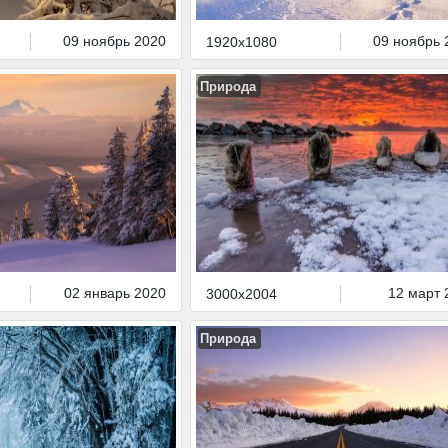
09 ноябрь 2020
09 ноябрь 
1920x1080
Природа
02 январь 2020
12 март 
3000x2004
Природа