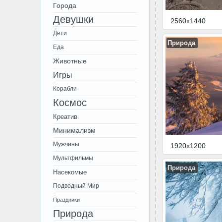
Города
Девушки
2560x1440
Дети
Природа
Еда
Животные
Игры
Корабли
Космос
Креатив
Минимализм
Мужчины
1920x1200
Мультфильмы
Природа
Насекомые
Подводный Мир
Праздники
Природа