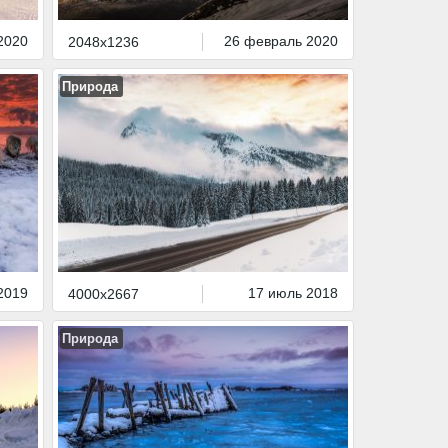
2020
26 февраль 2020
2048x1236
Природа
2019
17 июль 2018
4000x2667
Природа