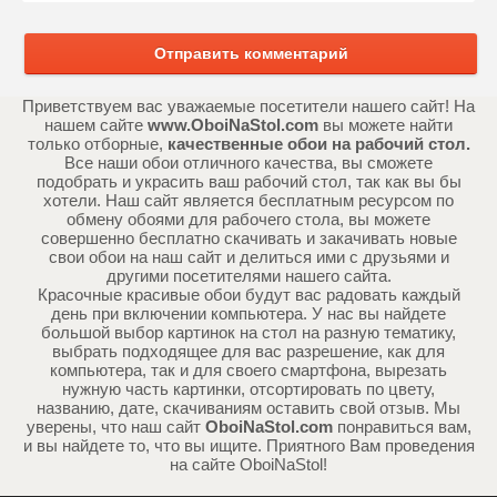
Отправить комментарий
Приветствуем вас уважаемые посетители нашего сайт! На
нашем сайте
www.OboiNaStol.com
вы можете найти
только отборные,
качественные обои на рабочий стол.
Все наши обои отличного качества, вы сможете
подобрать и украсить ваш рабочий стол, так как вы бы
хотели. Наш сайт является бесплатным ресурсом по
обмену обоями для рабочего стола, вы можете
совершенно бесплатно скачивать и закачивать новые
свои обои на наш сайт и делиться ими с друзьями и
другими посетителями нашего сайта.
Красочные красивые обои будут вас радовать каждый
день при включении компьютера. У нас вы найдете
большой выбор картинок на стол на разную тематику,
выбрать подходящее для вас разрешение, как для
компьютера, так и для своего смартфона, вырезать
нужную часть картинки, отсортировать по цвету,
названию, дате, скачиваниям оставить свой отзыв. Мы
уверены, что наш сайт
OboiNaStol.com
понравиться вам,
и вы найдете то, что вы ищите. Приятного Вам проведения
на сайте OboiNaStol!