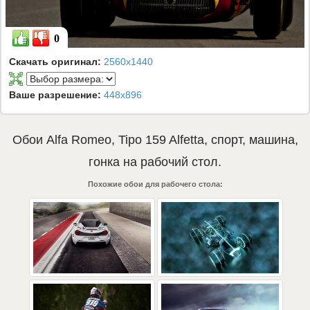
0
Скачать оригинал:
2560x1440
Ваше разрешение:
448x896
Обои
Alfa Romeo
,
Tipo 159 Alfetta
,
спорт
,
машина
,
гонка
на рабочий стол.
Похожие обои для рабочего стола: