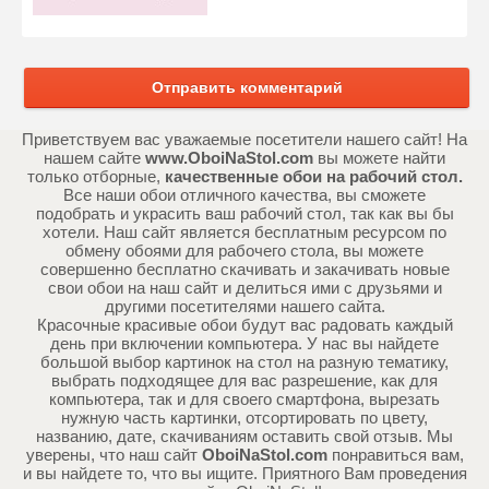
Отправить комментарий
Приветствуем вас уважаемые посетители нашего сайт! На
нашем сайте
www.OboiNaStol.com
вы можете найти
только отборные,
качественные обои на рабочий стол.
Все наши обои отличного качества, вы сможете
подобрать и украсить ваш рабочий стол, так как вы бы
хотели. Наш сайт является бесплатным ресурсом по
обмену обоями для рабочего стола, вы можете
совершенно бесплатно скачивать и закачивать новые
свои обои на наш сайт и делиться ими с друзьями и
другими посетителями нашего сайта.
Красочные красивые обои будут вас радовать каждый
день при включении компьютера. У нас вы найдете
большой выбор картинок на стол на разную тематику,
выбрать подходящее для вас разрешение, как для
компьютера, так и для своего смартфона, вырезать
нужную часть картинки, отсортировать по цвету,
названию, дате, скачиваниям оставить свой отзыв. Мы
уверены, что наш сайт
OboiNaStol.com
понравиться вам,
и вы найдете то, что вы ищите. Приятного Вам проведения