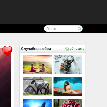
Случайные обои
обновить