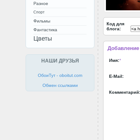
Разное
Спорт
Фильмы
Код для
блога:
Фантастика
Цветы
Добавление
НАШИ ДРУЗЬЯ
Имя:
*
ОбоиТут - oboitut.com
E-Mail:
Обмен ссылками
Комментарий