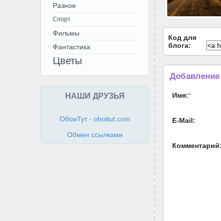
Разное
Спорт
Фильмы
Код для
блога:
Фантастика
Цветы
Добавление
НАШИ ДРУЗЬЯ
Имя:
*
ОбоиТут - oboitut.com
E-Mail:
Обмен ссылками
Комментарий