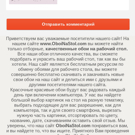
Отправить комментарий
Приветствуем вас уважаемые посетители нашего сайт! На
нашем сайте
www.OboiNaStol.com
вы можете найти
только отборные,
качественные обои на рабочий стол.
Все наши обои отличного качества, вы сможете
подобрать и украсить ваш рабочий стол, так как вы бы
хотели. Наш сайт является бесплатным ресурсом по
обмену обоями для рабочего стола, вы можете
совершенно бесплатно скачивать и закачивать новые
свои обои на наш сайт и делиться ими с друзьями и
другими посетителями нашего сайта.
Красочные красивые обои будут вас радовать каждый
день при включении компьютера. У нас вы найдете
большой выбор картинок на стол на разную тематику,
выбрать подходящее для вас разрешение, как для
компьютера, так и для своего смартфона, вырезать
нужную часть картинки, отсортировать по цвету,
названию, дате, скачиваниям оставить свой отзыв. Мы
уверены, что наш сайт
OboiNaStol.com
понравиться вам,
и вы найдете то, что вы ищите. Приятного Вам проведения