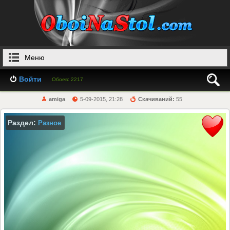
Меню
Войти
Обоев: 2217
amiga
5-09-2015, 21:28
Скачиваний:
55
Раздел:
Разное