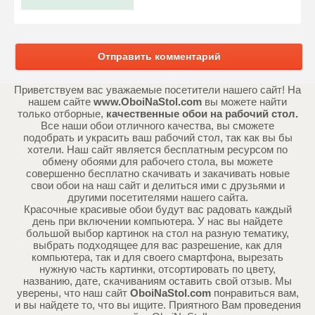
Отправить комментарий
Приветствуем вас уважаемые посетители нашего сайт! На
нашем сайте
www.OboiNaStol.com
вы можете найти
только отборные,
качественные обои на рабочий стол.
Все наши обои отличного качества, вы сможете
подобрать и украсить ваш рабочий стол, так как вы бы
хотели. Наш сайт является бесплатным ресурсом по
обмену обоями для рабочего стола, вы можете
совершенно бесплатно скачивать и закачивать новые
свои обои на наш сайт и делиться ими с друзьями и
другими посетителями нашего сайта.
Красочные красивые обои будут вас радовать каждый
день при включении компьютера. У нас вы найдете
большой выбор картинок на стол на разную тематику,
выбрать подходящее для вас разрешение, как для
компьютера, так и для своего смартфона, вырезать
нужную часть картинки, отсортировать по цвету,
названию, дате, скачиваниям оставить свой отзыв. Мы
уверены, что наш сайт
OboiNaStol.com
понравиться вам,
и вы найдете то, что вы ищите. Приятного Вам проведения