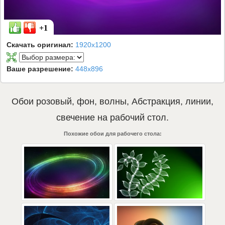
+1
Скачать оригинал:
1920x1200
Ваше разрешение:
448x896
Обои
розовый
,
фон
,
волны
,
Абстракция
,
линии
,
свечение
на рабочий стол.
Похожие обои для рабочего стола: