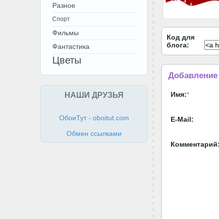
Разное
Спорт
Фильмы
Код для
блога:
Фантастика
Цветы
Добавление
НАШИ ДРУЗЬЯ
Имя:
*
ОбоиТут - oboitut.com
E-Mail:
Обмен ссылками
Комментарий