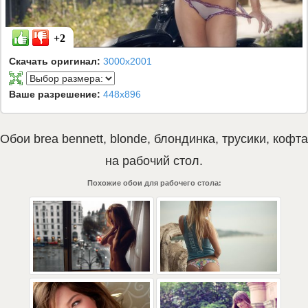
+2
Скачать оригинал:
3000x2001
Ваше разрешение:
448x896
Обои
brea bennett
,
blonde
,
блондинка
,
трусики
,
кофта
на рабочий стол.
Похожие обои для рабочего стола: