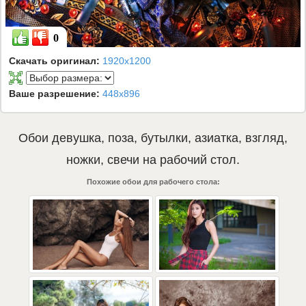
0
Скачать оригинал:
1920x1200
Ваше разрешение:
448x896
Обои
девушка
,
поза
,
бутылки
,
азиатка
,
взгляд
,
ножки
,
свечи
на рабочий стол.
Похожие обои для рабочего стола: