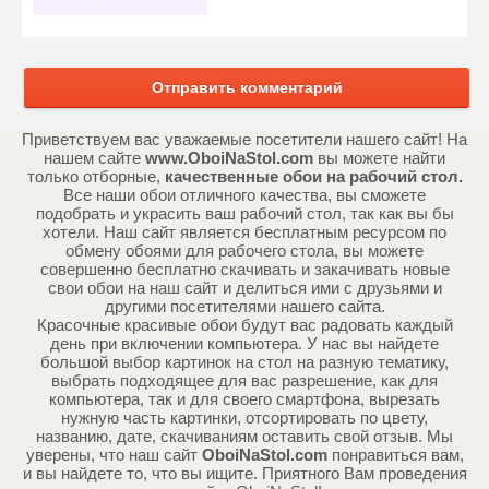
Отправить комментарий
Приветствуем вас уважаемые посетители нашего сайт! На
нашем сайте
www.OboiNaStol.com
вы можете найти
только отборные,
качественные обои на рабочий стол.
Все наши обои отличного качества, вы сможете
подобрать и украсить ваш рабочий стол, так как вы бы
хотели. Наш сайт является бесплатным ресурсом по
обмену обоями для рабочего стола, вы можете
совершенно бесплатно скачивать и закачивать новые
свои обои на наш сайт и делиться ими с друзьями и
другими посетителями нашего сайта.
Красочные красивые обои будут вас радовать каждый
день при включении компьютера. У нас вы найдете
большой выбор картинок на стол на разную тематику,
выбрать подходящее для вас разрешение, как для
компьютера, так и для своего смартфона, вырезать
нужную часть картинки, отсортировать по цвету,
названию, дате, скачиваниям оставить свой отзыв. Мы
уверены, что наш сайт
OboiNaStol.com
понравиться вам,
и вы найдете то, что вы ищите. Приятного Вам проведения