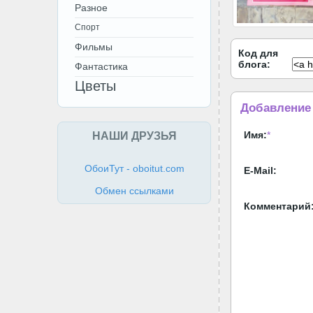
Разное
Спорт
Фильмы
Код для
блога:
Фантастика
Цветы
Добавление
НАШИ ДРУЗЬЯ
Имя:
*
ОбоиТут - oboitut.com
E-Mail:
Обмен ссылками
Комментарий