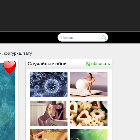
н, фигурка, тату
Случайные обои
обновить