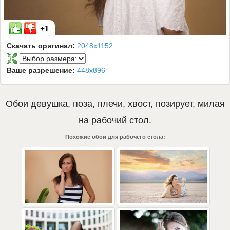
+1
Скачать оригинал:
2048x1152
Ваше разрешение:
448x896
Обои
девушка
,
поза
,
плечи
,
хвост
,
позирует
,
милая
на рабочий стол.
Похожие обои для рабочего стола: