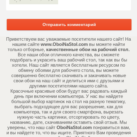
Отправить комментарий
Приветствуем вас уважаемые посетители нашего сайт! На
нашем сайте
www.OboiNaStol.com
вы можете найти
только отборные,
качественные обои на рабочий стол.
Все наши обои отличного качества, вы сможете
подобрать и украсить ваш рабочий стол, так как вы бы
хотели. Наш сайт является бесплатным ресурсом по
обмену обоями для рабочего стола, вы можете
совершенно бесплатно скачивать и закачивать новые
свои обои на наш сайт и делиться ими с друзьями и
другими посетителями нашего сайта.
Красочные красивые обои будут вас радовать каждый
день при включении компьютера. У нас вы найдете
большой выбор картинок на стол на разную тематику,
выбрать подходящее для вас разрешение, как для
компьютера, так и для своего смартфона, вырезать
нужную часть картинки, отсортировать по цвету,
названию, дате, скачиваниям оставить свой отзыв. Мы
уверены, что наш сайт
OboiNaStol.com
понравиться вам,
и вы найдете то, что вы ищите. Приятного Вам проведения