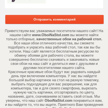
Отправить комментарий
Приветствуем вас уважаемые посетители нашего сайт! На
нашем сайте
www.OboiNaStol.com
вы можете найти
только отборные,
качественные обои на рабочий стол.
Все наши обои отличного качества, вы сможете
подобрать и украсить ваш рабочий стол, так как вы бы
хотели. Наш сайт является бесплатным ресурсом по
обмену обоями для рабочего стола, вы можете
совершенно бесплатно скачивать и закачивать новые
свои обои на наш сайт и делиться ими с друзьями и
другими посетителями нашего сайта.
Красочные красивые обои будут вас радовать каждый
день при включении компьютера. У нас вы найдете
большой выбор картинок на стол на разную тематику,
выбрать подходящее для вас разрешение, как для
компьютера, так и для своего смартфона, вырезать
нужную часть картинки, отсортировать по цвету,
названию, дате, скачиваниям оставить свой отзыв. Мы
уверены, что наш сайт
OboiNaStol.com
понравиться вам,
и вы найдете то, что вы ищите. Приятного Вам проведения