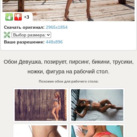
+3
Скачать оригинал:
2965x1854
Ваше разрешение:
448x896
Обои
Девушка
,
позирует
,
пирсинг
,
бикини
,
трусики
,
ножки
,
фигура
на рабочий стол.
Похожие обои для рабочего стола: