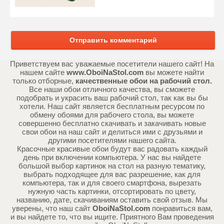
Отправить комментарий
Приветствуем вас уважаемые посетители нашего сайт! На
нашем сайте
www.OboiNaStol.com
вы можете найти
только отборные,
качественные обои на рабочий стол.
Все наши обои отличного качества, вы сможете
подобрать и украсить ваш рабочий стол, так как вы бы
хотели. Наш сайт является бесплатным ресурсом по
обмену обоями для рабочего стола, вы можете
совершенно бесплатно скачивать и закачивать новые
свои обои на наш сайт и делиться ими с друзьями и
другими посетителями нашего сайта.
Красочные красивые обои будут вас радовать каждый
день при включении компьютера. У нас вы найдете
большой выбор картинок на стол на разную тематику,
выбрать подходящее для вас разрешение, как для
компьютера, так и для своего смартфона, вырезать
нужную часть картинки, отсортировать по цвету,
названию, дате, скачиваниям оставить свой отзыв. Мы
уверены, что наш сайт
OboiNaStol.com
понравиться вам,
и вы найдете то, что вы ищите. Приятного Вам проведения