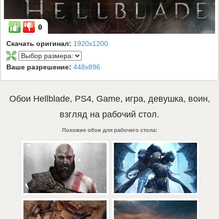
0
Скачать оригинал:
1920x1200
Ваше разрешение:
448x896
Обои
Hellblade
,
PS4
,
Game
,
игра
,
девушка
,
воин
,
взгляд
на рабочий стол.
Похожие обои для рабочего стола: