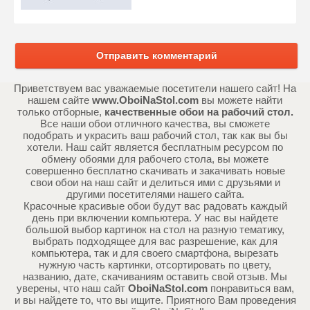
Отправить комментарий
Приветствуем вас уважаемые посетители нашего сайт! На
нашем сайте
www.OboiNaStol.com
вы можете найти
только отборные,
качественные обои на рабочий стол.
Все наши обои отличного качества, вы сможете
подобрать и украсить ваш рабочий стол, так как вы бы
хотели. Наш сайт является бесплатным ресурсом по
обмену обоями для рабочего стола, вы можете
совершенно бесплатно скачивать и закачивать новые
свои обои на наш сайт и делиться ими с друзьями и
другими посетителями нашего сайта.
Красочные красивые обои будут вас радовать каждый
день при включении компьютера. У нас вы найдете
большой выбор картинок на стол на разную тематику,
выбрать подходящее для вас разрешение, как для
компьютера, так и для своего смартфона, вырезать
нужную часть картинки, отсортировать по цвету,
названию, дате, скачиваниям оставить свой отзыв. Мы
уверены, что наш сайт
OboiNaStol.com
понравиться вам,
и вы найдете то, что вы ищите. Приятного Вам проведения